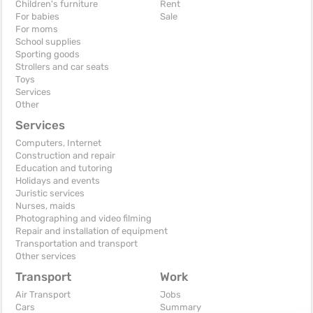
Children's furniture
Rent
For babies
Sale
For moms
School supplies
Sporting goods
Strollers and car seats
Toys
Services
Other
Services
Computers, Internet
Construction and repair
Education and tutoring
Holidays and events
Juristic services
Nurses, maids
Photographing and video filming
Repair and installation of equipment
Transportation and transport
Other services
Transport
Work
Air Transport
Jobs
Cars
Summary