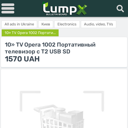
All ads in Ukraine
Киев
Electronics
Audio, video, TVs
10» TV Opera 1002 Портати...
10» TV Opera 1002 Портативный
телевизор с Т2 USB SD
1570 UAH