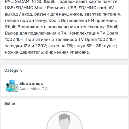
PAL, SECAM, NTSC &bull; Поддерживает карты памяти
USB/SD/MMC &bull; Разъемы: USB, SD/MMC card, AV
выход / вход, разъем для наушников, адаптер питания,
гнездо под антенну; &bull; Встроенный FM приемник;
&bull; Возможность подключения к телевизору; &bull;
Выход для подключения к TV. Комплектация TV Opera
1002 10»: Портативный телевизор TV Opera 1002 10»
зарядки 12V и 220V; антенна ТВ; шнур 3R - 3R; пульт;
ножка-держатель; фирменная упаковка.
Category
Electronics
Audio, video, TVs
Seller