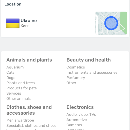
Location
Ukraine
Киев
Animals and plants
Beauty and health
Aquarium
Cosmetics
Cats
Instruments and accessories
Dogs
Perfumery
Plants and trees
Other
Products for pets
Services
Other animals
Clothes, shoes and
Electronics
accessories
Audio, video, TVs
Automotive
Men's wardrobe
Cameras
Specialist. clothes and shoes