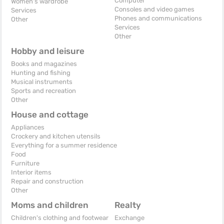
Computer
Women's wardrobe
Consoles and video games
Services
Phones and communications
Other
Services
Other
Hobby and leisure
Books and magazines
Hunting and fishing
Musical instruments
Sports and recreation
Other
House and cottage
Appliances
Crockery and kitchen utensils
Everything for a summer residence
Food
Furniture
Interior items
Repair and construction
Other
Moms and children
Realty
Children's clothing and footwear
Exchange