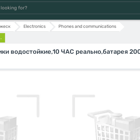
ужеск
Electronics
Phones and communications
.
ки водостойкие,10 ЧАС реально,батарея 20