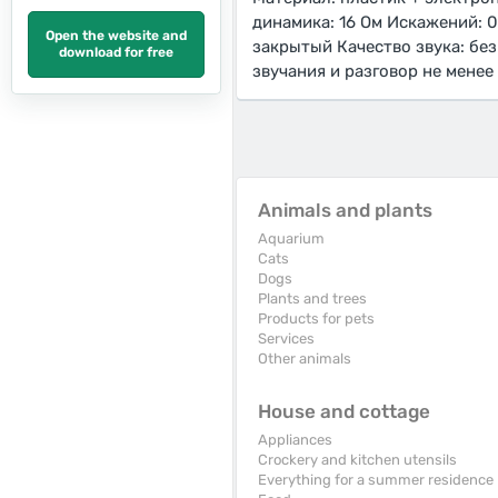
динамика: 16 Ом Искажений: 0
Open the website and
закрытый Качество звука: без
download for free
звучания и разговор не менее 
Animals and plants
Aquarium
Cats
Dogs
Plants and trees
Products for pets
Services
Other animals
House and cottage
Appliances
Crockery and kitchen utensils
Everything for a summer residence