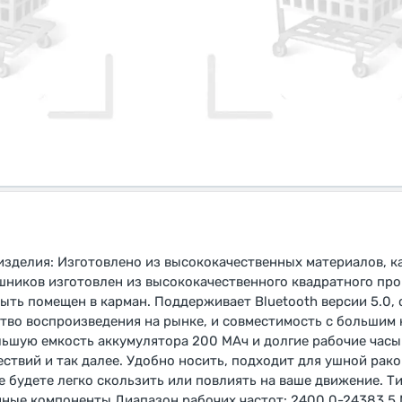
изделия: Изготовлено из высококачественных материалов, к
шников изготовлен из высококачественного квадратного про
ыть помещен в карман. Поддерживает Bluetooth версии 5.0, 
во воспроизведения на рынке, и совместимость с большим
льшую емкость аккумулятора 200 МАч и долгие рабочие часы 
ествий и так далее. Удобно носить, подходит для ушной рак
е будете легко скользить или повлиять на ваше движение. Т
нные компоненты Диапазон рабочих частот: 2400,0-24383,5