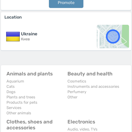
Promote
Location
Ukraine
Киев
Animals and plants
Beauty and health
Aquarium
Cosmetics
Cats
Instruments and accessories
Dogs
Perfumery
Plants and trees
Other
Products for pets
Services
Other animals
Clothes, shoes and
Electronics
accessories
Audio, video, TVs