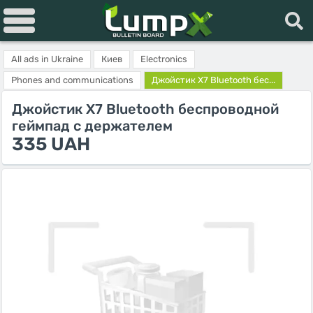
All ads in Ukraine
Киев
Electronics
Phones and communications
Джойстик X7 Bluetooth бес...
Джойстик X7 Bluetooth беспроводной
геймпад с держателем
335 UAH