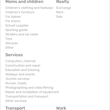
Moms and children
Realty
Children's clothing and footwear
Exchange
Children's furniture
Rent
For babies
Sale
For moms
School supplies
Sporting goods
Strollers and car seats
Toys
Services
Other
Services
Computers, Internet
Construction and repair
Education and tutoring
Holidays and events
Juristic services
Nurses, maids
Photographing and video filming
Repair and installation of equipment
Transportation and transport
Other services
Transport
Work