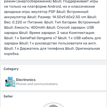
режим (энергосбережения) &bull; Поддерживает игры
не только на платформе Android, но и классические
аркадные игры эмулятор PSP &bull; Встроенный
аккумулятор &bull; Размер: 14.50x9.60x2.50 cm &bull;
Вес: 0.220 кг Питание: &bull; Тип батареи: Встроенный
&bull; Емкость: 400mAh &bull; Способ зарядки: USB
зарядка &bull; Время зарядки: 2 часа Комплектация:
&bull; 1 х GamePad Gengame x7 &bull; 1 х USB кабель для
зарядки &bull; 1 х руководство пользователя на англ.
&bull; 1 х Держатель для телефона &bull; Оригинальная
коробка.
Category
Electronics
Phones and communications
Seller