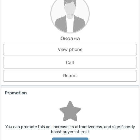
Оксана
View phone
Call
Report
Promotion
You can promote this ad, increase its attractiveness, and significantly
boost buyer interest