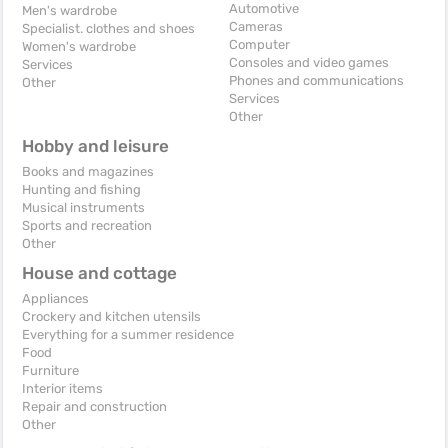
Automotive
Men's wardrobe
Cameras
Specialist. clothes and shoes
Computer
Women's wardrobe
Consoles and video games
Services
Phones and communications
Other
Services
Other
Hobby and leisure
Books and magazines
Hunting and fishing
Musical instruments
Sports and recreation
Other
House and cottage
Appliances
Crockery and kitchen utensils
Everything for a summer residence
Food
Furniture
Interior items
Repair and construction
Other