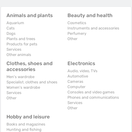
Animals and plants
Beauty and health
Aquarium
Cosmetics
Cats
Instruments and accessories
Dogs
Perfumery
Plants and trees
Other
Products for pets
Services
Other animals
Clothes, shoes and
Electronics
accessories
Audio, video, TVs
Automotive
Men's wardrobe
Cameras
Specialist. clothes and shoes
Computer
Women's wardrobe
Consoles and video games
Services
Phones and communications
Other
Services
Other
Hobby and leisure
Books and magazines
Hunting and fishing