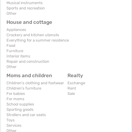
Musical instruments
Sports and recreation
Other
House and cottage
Appliances
Crockery and kitchen utensils
Everything for a summer residence
Food
Furniture
Interior items
Repair and construction
Other
Moms and children
Realty
Children's clothing and footwear
Exchange
Children's furniture
Rent
For babies
Sale
For moms
School supplies
Sporting goods
Strollers and car seats
Toys
Services
Other