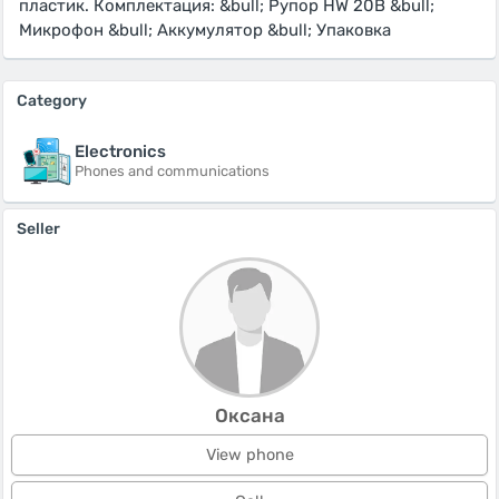
пластик. Комплектация: &bull; Рупор HW 20B &bull;
Микрофон &bull; Аккумулятор &bull; Упаковка
Category
Electronics
Phones and communications
Seller
Оксана
View phone