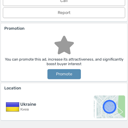
Call
Report
Promotion
You can promote this ad, increase its attractiveness, and significantly
boost buyer interest
Promote
Location
Ukraine
Киев