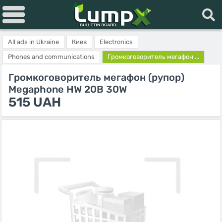
All ads in Ukraine
Киев
Electronics
Phones and communications
Громкоговоритель мегафон ...
Громкоговоритель мегафон (рупор)
Megaphone HW 20B 30W
515 UAH