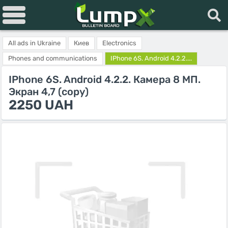
All ads in Ukraine
Киев
Electronics
Phones and communications
IPhone 6S. Android 4.2.2....
IPhone 6S. Android 4.2.2. Камера 8 МП.
Экран 4,7 (copy)
2250 UAH