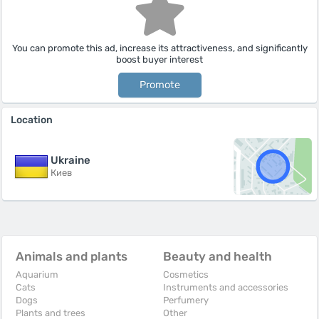
You can promote this ad, increase its attractiveness, and significantly
boost buyer interest
Promote
Location
Ukraine
Киев
Animals and plants
Beauty and health
Aquarium
Cosmetics
Cats
Instruments and accessories
Dogs
Perfumery
Plants and trees
Other