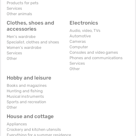
Products for pets
Services
Other animals
Clothes, shoes and
Electronics
accessories
Audio, video, TVs
Automotive
Men's wardrobe
Cameras
Specialist. clothes and shoes
Computer
Women's wardrobe
Consoles and video games
Services
Phones and communications
Other
Services
Other
Hobby and leisure
Books and magazines
Hunting and fishing
Musical instruments
Sports and recreation
Other
House and cottage
Appliances
Crockery and kitchen utensils
Everything for a summer residence