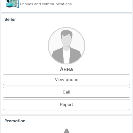
Phones and communications
Seller
Анна
View phone
Call
Report
Promotion