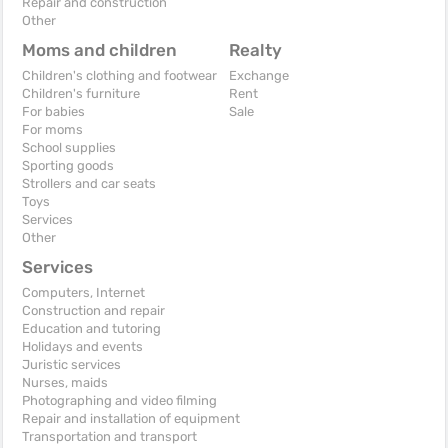
Repair and construction
Other
Moms and children
Realty
Children's clothing and footwear
Exchange
Children's furniture
Rent
For babies
Sale
For moms
School supplies
Sporting goods
Strollers and car seats
Toys
Services
Other
Services
Computers, Internet
Construction and repair
Education and tutoring
Holidays and events
Juristic services
Nurses, maids
Photographing and video filming
Repair and installation of equipment
Transportation and transport