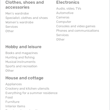
Clothes, shoes and
Electronics
accessories
Audio, video, TVs
Automotive
Men's wardrobe
Cameras
Specialist. clothes and shoes
Computer
Women's wardrobe
Consoles and video games
Services
Phones and communications
Other
Services
Other
Hobby and leisure
Books and magazines
Hunting and fishing
Musical instruments
Sports and recreation
Other
House and cottage
Appliances
Crockery and kitchen utensils
Everything for a summer residence
Food
Furniture
Interior items