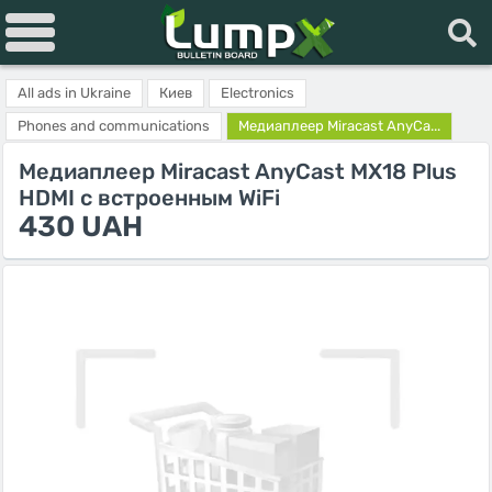
All ads in Ukraine
Киев
Electronics
Phones and communications
Медиаплеер Miracast AnyCa...
Медиаплеер Miracast AnyCast MX18 Plus
HDMI с встроенным WiFi
430 UAH