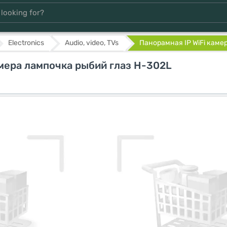
Electronics
Audio, video, TVs
Панорамная IP WiFi камер
амера лампочка рыбий глаз H-302L