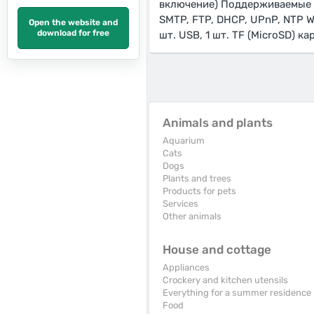
включение) Поддерживаемые 
SMTP, FTP, DHCP, UPnP, NTP W
Open the website and
download for free
шт. USB, 1 шт. TF (MicroSD) 
Animals and plants
Aquarium
Cats
Dogs
Plants and trees
Products for pets
Services
Other animals
House and cottage
Appliances
Crockery and kitchen utensils
Everything for a summer residence
Food