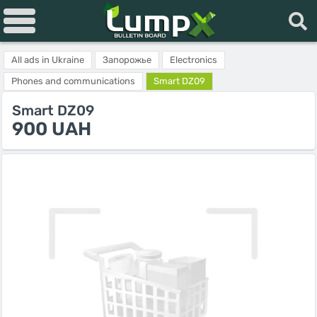
All ads in Ukraine
Запорожье
Electronics
Phones and communications
Smart DZ09
Smart DZ09
900 UAH