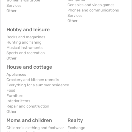
Women's wardrobe
Consoles and video games
Services
Phones and communications
Other
Services
Other
Hobby and leisure
Books and magazines
Hunting and fishing
Musical instruments
Sports and recreation
Other
House and cottage
Appliances
Crockery and kitchen utensils
Everything for a summer residence
Food
Furniture
Interior items
Repair and construction
Other
Moms and children
Realty
Children's clothing and footwear
Exchange