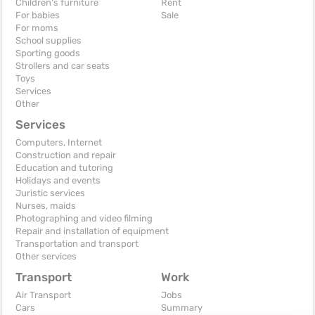
Children's furniture
Rent
For babies
Sale
For moms
School supplies
Sporting goods
Strollers and car seats
Toys
Services
Other
Services
Computers, Internet
Construction and repair
Education and tutoring
Holidays and events
Juristic services
Nurses, maids
Photographing and video filming
Repair and installation of equipment
Transportation and transport
Other services
Transport
Work
Air Transport
Jobs
Cars
Summary