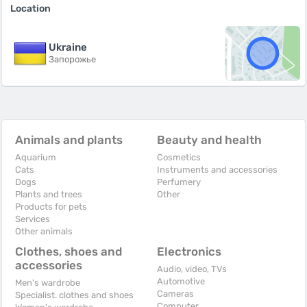
Location
Ukraine
Запорожье
Animals and plants
Beauty and health
Aquarium
Cosmetics
Cats
Instruments and accessories
Dogs
Perfumery
Plants and trees
Other
Products for pets
Services
Other animals
Clothes, shoes and
Electronics
accessories
Audio, video, TVs
Automotive
Men's wardrobe
Cameras
Specialist. clothes and shoes
Computer