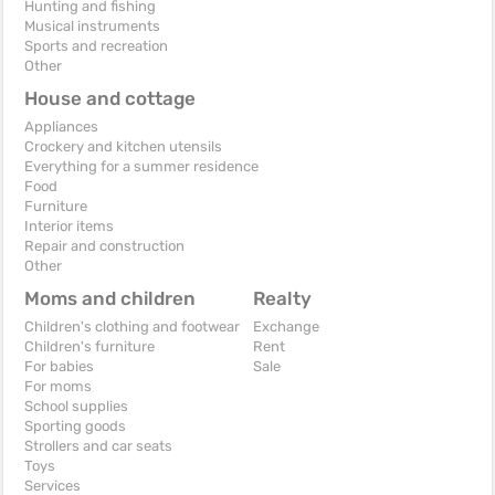
Hunting and fishing
Musical instruments
Sports and recreation
Other
House and cottage
Appliances
Crockery and kitchen utensils
Everything for a summer residence
Food
Furniture
Interior items
Repair and construction
Other
Moms and children
Realty
Children's clothing and footwear
Exchange
Children's furniture
Rent
For babies
Sale
For moms
School supplies
Sporting goods
Strollers and car seats
Toys
Services