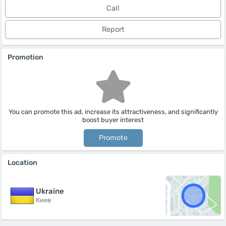
Call
Report
Promotion
You can promote this ad, increase its attractiveness, and significantly
boost buyer interest
Promote
Location
Ukraine
Киев