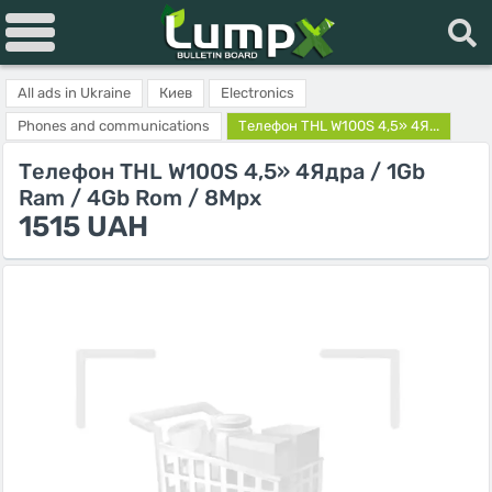
All ads in Ukraine
Киев
Electronics
Phones and communications
Телефон THL W100S 4,5» 4Я...
Телефон THL W100S 4,5» 4Ядра / 1Gb
Ram / 4Gb Rom / 8Mpx
1515 UAH