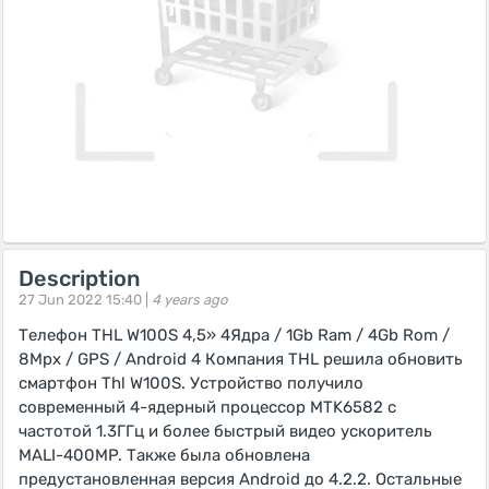
Description
27 Jun 2022 15:40 |
4 years ago
Телефон THL W100S 4,5» 4Ядра / 1Gb Ram / 4Gb Rom /
8Mpx / GPS / Android 4 Компания THL решила обновить
смартфон Thl W100S. Устройство получило
современный 4-ядерный процессор MTK6582 с
частотой 1.3ГГц и более быстрый видео ускоритель
MALI-400MP. Также была обновлена
предустановленная версия Android до 4.2.2. Остальные