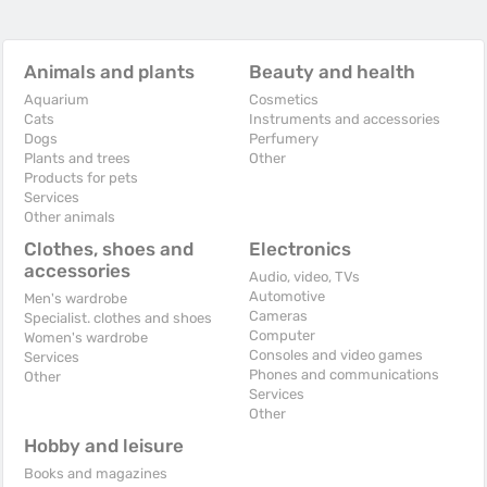
Animals and plants
Beauty and health
Aquarium
Cosmetics
Cats
Instruments and accessories
Dogs
Perfumery
Plants and trees
Other
Products for pets
Services
Other animals
Clothes, shoes and
Electronics
accessories
Audio, video, TVs
Automotive
Men's wardrobe
Cameras
Specialist. clothes and shoes
Computer
Women's wardrobe
Consoles and video games
Services
Phones and communications
Other
Services
Other
Hobby and leisure
Books and magazines