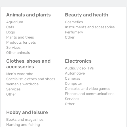
Animals and plants
Beauty and health
Aquarium
Cosmetics
Cats
Instruments and accessories
Dogs
Perfumery
Plants and trees
Other
Products for pets
Services
Other animals
Clothes, shoes and
Electronics
accessories
Audio, video, TVs
Automotive
Men's wardrobe
Cameras
Specialist. clothes and shoes
Computer
Women's wardrobe
Consoles and video games
Services
Phones and communications
Other
Services
Other
Hobby and leisure
Books and magazines
Hunting and fishing