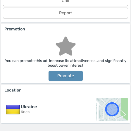
Call
Report
Promotion
You can promote this ad, increase its attractiveness, and significantly
boost buyer interest
Promote
Location
Ukraine
Киев