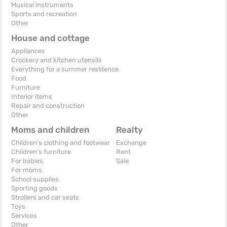
Musical instruments
Sports and recreation
Other
House and cottage
Appliances
Crockery and kitchen utensils
Everything for a summer residence
Food
Furniture
Interior items
Repair and construction
Other
Moms and children
Realty
Children's clothing and footwear
Exchange
Children's furniture
Rent
For babies
Sale
For moms
School supplies
Sporting goods
Strollers and car seats
Toys
Services
Other