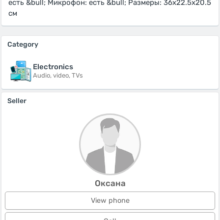
есть &bull; Микрофон: есть &bull; Размеры: 36х22.5х20.5
см
Category
Electronics
Audio, video, TVs
Seller
Оксана
View phone