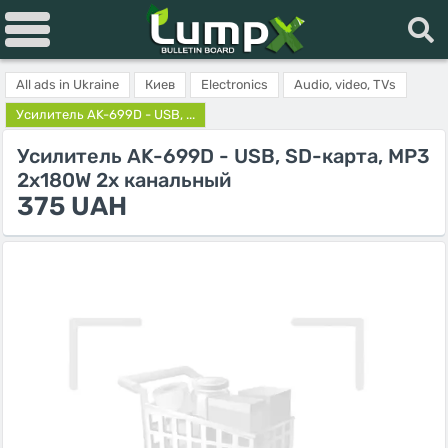
All ads in Ukraine
Киев
Electronics
Audio, video, TVs
Усилитель AK-699D - USB, ...
Усилитель AK-699D - USB, SD-карта, MP3
2x180W 2х канальный
375 UAH