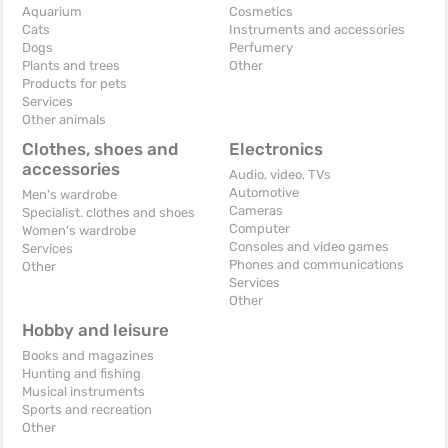
Aquarium
Cosmetics
Cats
Instruments and accessories
Dogs
Perfumery
Plants and trees
Other
Products for pets
Services
Other animals
Clothes, shoes and
Electronics
accessories
Audio, video, TVs
Automotive
Men's wardrobe
Cameras
Specialist. clothes and shoes
Computer
Women's wardrobe
Consoles and video games
Services
Phones and communications
Other
Services
Other
Hobby and leisure
Books and magazines
Hunting and fishing
Musical instruments
Sports and recreation
Other