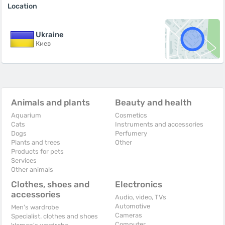
Location
Ukraine
Киев
Animals and plants
Beauty and health
Aquarium
Cosmetics
Cats
Instruments and accessories
Dogs
Perfumery
Plants and trees
Other
Products for pets
Services
Other animals
Clothes, shoes and
Electronics
accessories
Audio, video, TVs
Automotive
Men's wardrobe
Cameras
Specialist. clothes and shoes
Computer