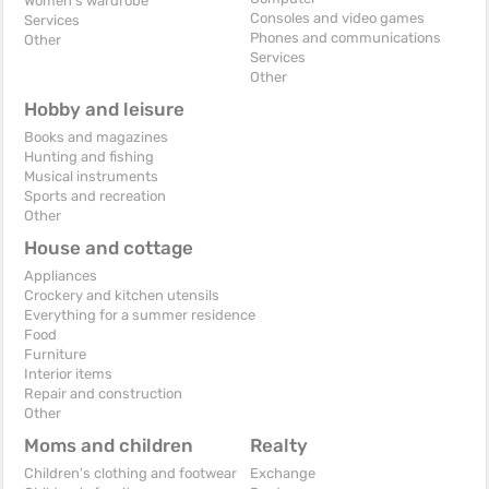
Women's wardrobe
Consoles and video games
Services
Phones and communications
Other
Services
Other
Hobby and leisure
Books and magazines
Hunting and fishing
Musical instruments
Sports and recreation
Other
House and cottage
Appliances
Crockery and kitchen utensils
Everything for a summer residence
Food
Furniture
Interior items
Repair and construction
Other
Moms and children
Realty
Children's clothing and footwear
Exchange