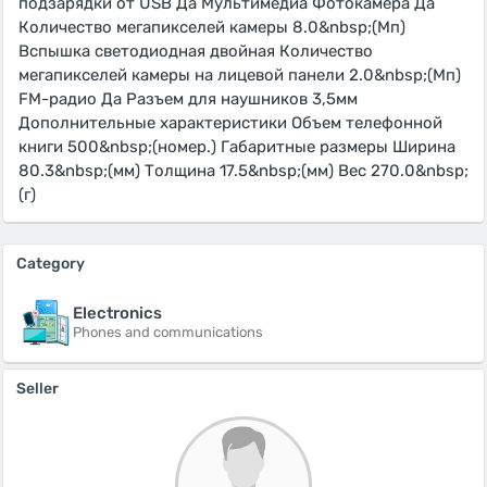
подзарядки от USB Да Мультимедиа Фотокамера Да
Количество мегапикселей камеры 8.0&nbsp;(Мп)
Вспышка светодиодная двойная Количество
мегапикселей камеры на лицевой панели 2.0&nbsp;(Мп)
FM-радио Да Разъем для наушников 3,5мм
Дополнительные характеристики Объем телефонной
книги 500&nbsp;(номер.) Габаритные размеры Ширина
80.3&nbsp;(мм) Толщина 17.5&nbsp;(мм) Вес 270.0&nbsp;
(г)
Category
Electronics
Phones and communications
Seller