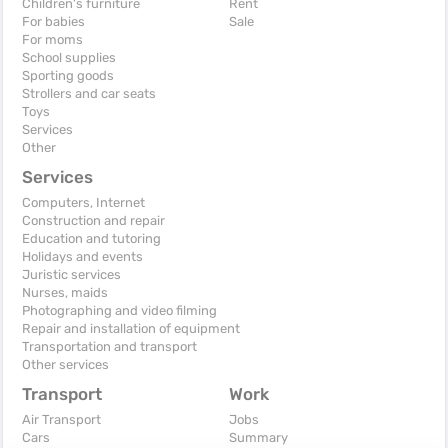
Children's furniture
Rent
For babies
Sale
For moms
School supplies
Sporting goods
Strollers and car seats
Toys
Services
Other
Services
Computers, Internet
Construction and repair
Education and tutoring
Holidays and events
Juristic services
Nurses, maids
Photographing and video filming
Repair and installation of equipment
Transportation and transport
Other services
Transport
Work
Air Transport
Jobs
Cars
Summary