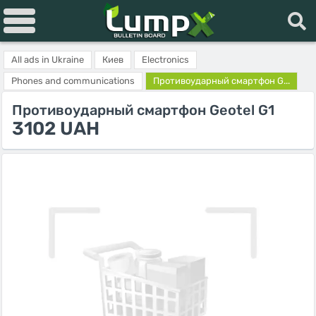
All ads in Ukraine
Киев
Electronics
Phones and communications
Противоударный смартфон G...
Противоударный смартфон Geotel G1
3102 UAH